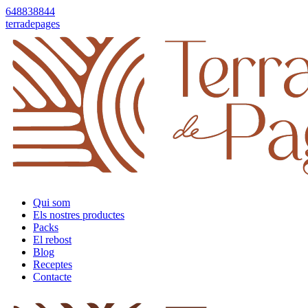
648838844
terradepages
Qui som
Els nostres productes
Packs
El rebost
Blog
Receptes
Contacte