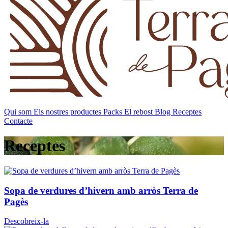
Qui som
Els nostres productes
Packs
El rebost
Blog
Receptes
Contacte
Receptes
Sopa de verdures d’hivern amb arròs Terra de
Pagès
Descobreix-la