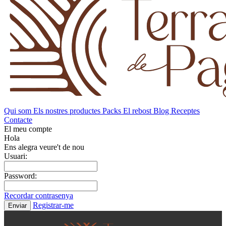
Qui som
Els nostres productes
Packs
El rebost
Blog
Receptes
Contacte
El meu compte
Hola
Ens alegra veure't de nou
Usuari:
Password:
Recordar contrasenya
Registrar-me