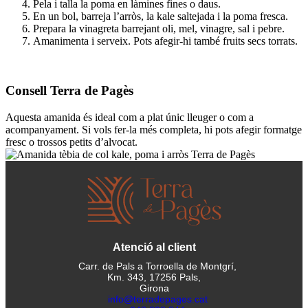
Pela i talla la poma en làmines fines o daus.
En un bol, barreja l’arròs, la kale saltejada i la poma fresca.
Prepara la vinagreta barrejant oli, mel, vinagre, sal i pebre.
Amanimenta i serveix. Pots afegir-hi també fruits secs torrats.
Consell Terra de Pagès
Aquesta amanida és ideal com a plat únic lleuger o com a
acompanyament. Si vols fer-la més completa, hi pots afegir formatge
fresc o trossos petits d’alvocat.
Atenció al client
Carr. de Pals a Torroella de Montgrí,
Km. 343, 17256 Pals,
Girona
info@terradepages.cat