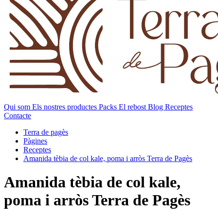
Qui som
Els nostres productes
Packs
El rebost
Blog
Receptes
Contacte
Terra de pagès
Pàgines
Receptes
Amanida tèbia de col kale, poma i arròs Terra de Pagès
Amanida tèbia de col kale,
poma i arròs Terra de Pagès