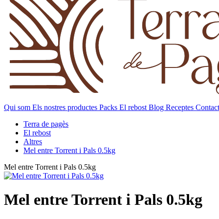
Qui som
Els nostres productes
Packs
El rebost
Blog
Receptes
Contac
Terra de pagès
El rebost
Altres
Mel entre Torrent i Pals 0.5kg
Mel entre Torrent i Pals 0.5kg
Mel entre Torrent i Pals 0.5kg