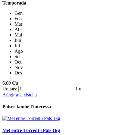
Temporada
Gen
Feb
Mar
Abr
Mai
Jun
Jul
Ago
Set
Oct
Nov
Des
6,00
€/u
Unitats:
1 u
Afegir a la cistella
Potser també t'interessa
Mel entre Torrent i Pals 1kg