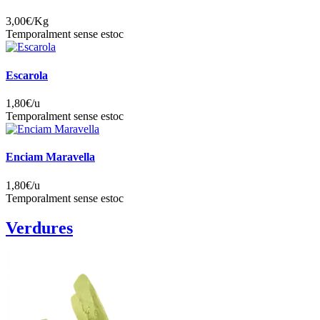
3,00
€/Kg
Temporalment sense estoc
Escarola
1,80
€/u
Temporalment sense estoc
Enciam Maravella
1,80
€/u
Temporalment sense estoc
Verdures