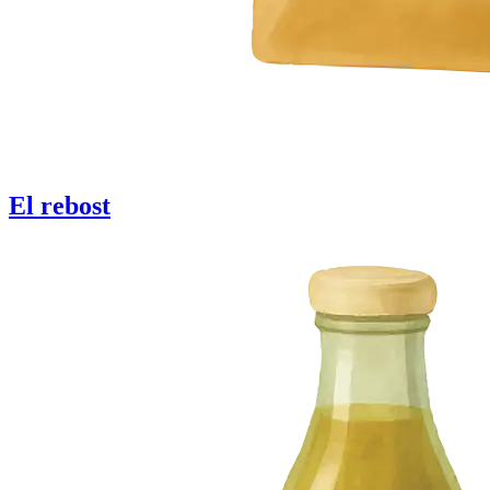
El rebost