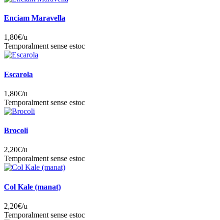
Enciam Maravella
1,80
€/u
Temporalment sense estoc
Escarola
1,80
€/u
Temporalment sense estoc
Brocoli
2,20
€/u
Temporalment sense estoc
Col Kale (manat)
2,20
€/u
Temporalment sense estoc