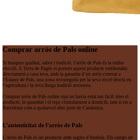
Comprar arròs de Pals online
Si busques qualitat, sabor i tradició, l’arròs de Pals és la millor
elecció. A Terra de Pagès et portem aquest producte emblemàtic
directament a casa teva, amb la garantia d’un arròs conreat a
l’Estany de Pals, una zona reconeguda per la seva excel·lència en
l’agricultura i la seva llarga tradició arrossera.
Comprar arròs de Pals online mai no havia estat tan fàcil: tries el
producte, la quantitat i el reps còmodament a domicili, tant si ets a
Barcelona com a qualsevol altre punt de Catalunya.
L’autenticitat de l’arròs de Pals
L’arròs de Pals és un producte amb segles d’història. Els camps de